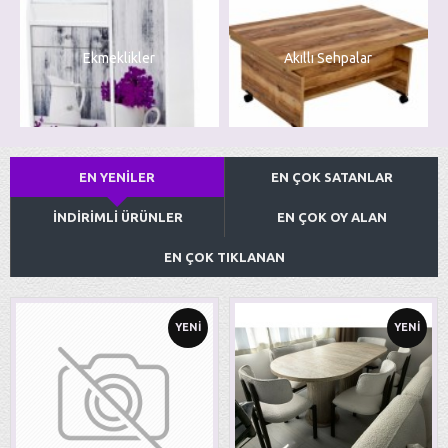
Ekmeklikler
Akıllı Sehpalar
EN YENILER
EN ÇOK SATANLAR
İNDIRIMLI ÜRÜNLER
EN ÇOK OY ALAN
EN ÇOK TIKLANAN
YENI
YENI