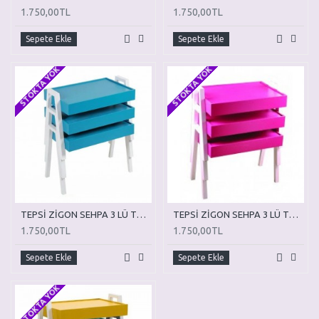
1.750,00TL
1.750,00TL
Sepete Ekle
Sepete Ekle
STOKTA YOK
STOKTA YOK
TEPSİ ZİGON SEHPA 3 LÜ TZ03
TEPSİ ZİGON SEHPA 3 LÜ TZ04
1.750,00TL
1.750,00TL
Sepete Ekle
Sepete Ekle
STOKTA YOK