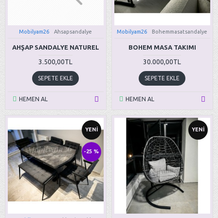
Mobilyam26
Ahsapsandalye
Mobilyam26
Bohemmasatsandalye
AHŞAP SANDALYE NATUREL
BOHEM MASA TAKIMI
3.500,00TL
30.000,00TL
SEPETE EKLE
SEPETE EKLE
HEMEN AL
HEMEN AL
YENI
YENI
-25 %