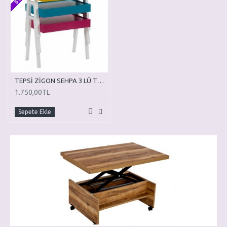
TEPSİ ZİGON SEHPA 3 LÜ TZ05
1.750,00TL
Sepete Ekle